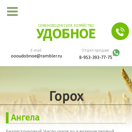
СЕМЕНОВОДЧЕСКОЕ ХОЗЯЙСТВО
УДОБНОЕ
E-mail:
Отдел продаж:
oooudobnoe@rambler.ru
8-953-393-77-75
Горох
Ангела
Безлисточковый. Число узлов до и включая первый