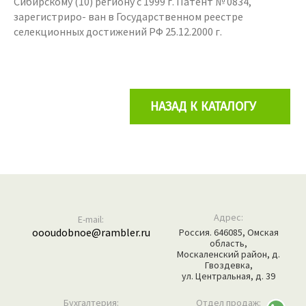
Сибирскому (10) региону с 1999 г. Патент № 0834,
зарегистриро- ван в Государственном реестре
селекционных достижений РФ 25.12.2000 г.
НАЗАД К КАТАЛОГУ
Адрес:
E-mail:
oooudobnoe@rambler.ru
Россия. 646085, Омская
область,
Москаленский район, д.
Гвоздевка,
ул. Центральная, д. 39
Бухгалтерия:
Отдел продаж: