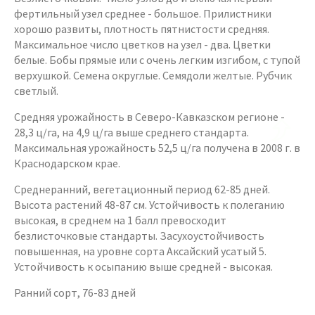
фертильный узел среднее - большое. Прилистники
хорошо развиты, плотность пятнистости средняя.
Максимальное число цветков на узел - два. Цветки
белые. Бобы прямые или с очень легким изгибом, с тупой
верхушкой. Семена округлые. Семядоли желтые. Рубчик
светлый.
Средняя урожайность в Северо-Кавказском регионе -
28,3 ц/га, на 4,9 ц/га выше среднего стандарта.
Максимальная урожайность 52,5 ц/га получена в 2008 г. в
Краснодарском крае.
Среднеранний, вегетационный период 62-85 дней.
Высота растений 48-87 см. Устойчивость к полеганию
высокая, в среднем на 1 балл превосходит
безлисточковые стандарты. Засухоустойчивость
повышенная, на уровне сорта Аксайский усатый 5.
Устойчивость к осыпанию выше средней - высокая.
Ранний сорт, 76-83 дней