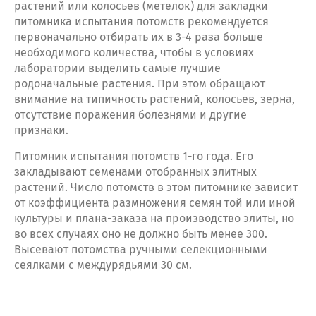
растений или колосьев (метелок) для закладки
питомника испытания потомств рекомендуется
первоначально отбирать их в 3-4 раза больше
необходимого количества, чтобы в условиях
лаборатории выделить самые лучшие
родоначальные растения. При этом обращают
внимание на типичность растений, колосьев, зерна,
отсутствие поражения болезнями и другие
признаки.
Питомник испытания потомств 1-го года. Его
закладывают семенами отобранных элитных
растений. Число потомств в этом питомнике зависит
от коэффициента размножения семян той или иной
культуры и плана-заказа на производство элиты, но
во всех случаях оно не должно быть менее 300.
Высевают потомства ручными селекционными
сеялками с междурядьями 30 см.