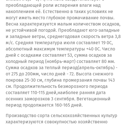
преобладающей роли испарения влаги над
накоплением её. Естественно в таких условиях не
могут иметь место глубокое промачивание почвы.
Весна характеризуется малым количеством осадков,
не устойчивой погодой. Преобладают юго-западные
и западные ветры, среднегодовая скорость ветра 3,8
м/с. Средняя температура июля составляет 19 0С,
абсолютный максимум температуры +40 0С. Число
дней с осадками составляет 53, сумма осадков за
холодный период (ноябрь-март) составляет 80 мм.
Сумма осадков за теплый период(апрель-октябрь) -
от 275 до 200мм, число дней - 72. Высота снежного
покрова 25-30 см, глубина промерзания почвы 143
см. Продолжительность безморозного периода
составляет 110-115 дней,наиболее ранняя дата
осенних заморозков 3 сентября. Вегетационный
период продолжается 160-165 дней.
Производство сорта сельскохозяйственных культур
характеризуются совокупностью хозяйственно