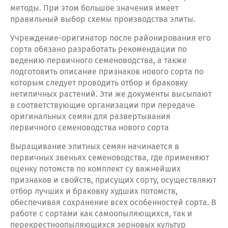
методы. При этом большое значения имеет
правильный выбор схемы производства элиты.
Учреждение-оригинатор после районирования его
сорта обязано разработать рекомендации по
ведению первичного семеноводства, а также
подготовить описание признаков нового сорта по
которым следует проводить отбор и браковку
нетипичных растений. Эти же документы высылают
в соответствующие организации при передаче
оригинальных семян для развертывания
первичного семеноводства нового сорта
Выращивание элитных семян начинается в
первичных звеньях семеноводства, где применяют
оценку потомств по комплект су важнейших
признаков и свойств, присущих сорту, осуществляют
отбор лучших и браковку худших потомств,
обеспечивая сохранение всех особенностей сорта. В
работе с сортами как самоопыляющихся, так и
перекрестноопыляющихся зерновых культур